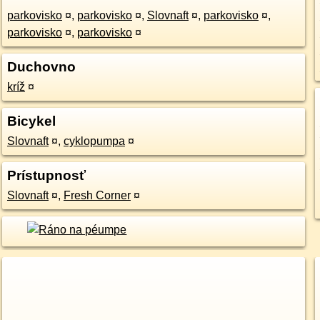
parkovisko
¤
,
parkovisko
¤
,
Slovnaft
¤
,
parkovisko
¤
,
parkovisko
¤
,
parkovisko
¤
Duchovno
kríž
¤
Bicykel
Slovnaft
¤
,
cyklopumpa
¤
Prístupnosť
Slovnaft
¤
,
Fresh Corner
¤