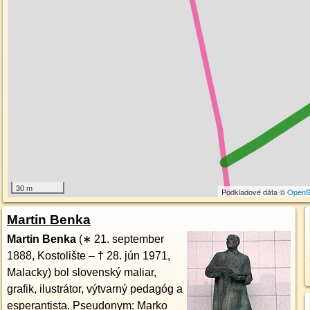
30 m
Podkladové dáta ©
OpenS
Martin Benka
Martin Benka
(∗ 21. september
1888, Kostolište – † 28. jún 1971,
Malacky) bol slovenský maliar,
grafik, ilustrátor, výtvarný pedagóg a
esperantista. Pseudonym: Marko