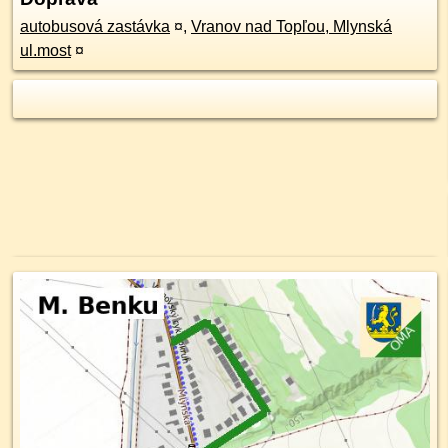
autobusová zastávka
¤
,
Vranov nad Topľou, Mlynská
ul.most
¤