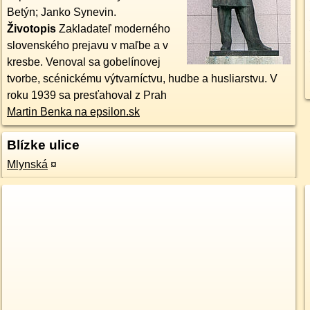
Betýn; Janko Synevin.
Životopis
Zakladateľ moderného
slovenského prejavu v maľbe a v
kresbe. Venoval sa gobelínovej
tvorbe, scénickému výtvarníctvu, hudbe a husliarstvu. V
roku 1939 sa presťahoval z Prah
Martin Benka na epsilon.sk
Blízke ulice
Mlynská
¤