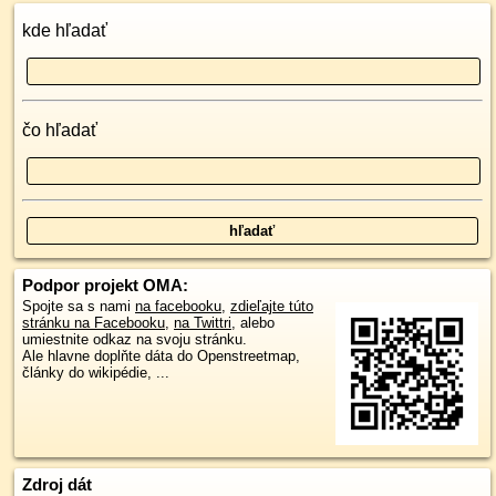
kde hľadať
čo hľadať
Podpor projekt OMA:
Spojte sa s nami
na facebooku
,
zdieľajte túto
stránku na Facebooku
,
na Twittri
, alebo
umiestnite odkaz na svoju stránku.
Ale hlavne doplňte dáta do Openstreetmap,
články do wikipédie, ...
Zdroj dát