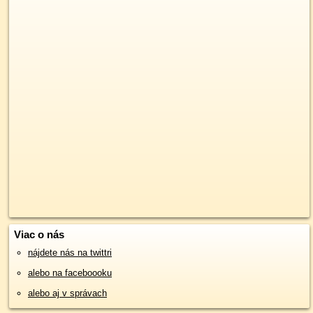
Viac o nás
nájdete nás na twittri
alebo na faceboooku
alebo aj v správach