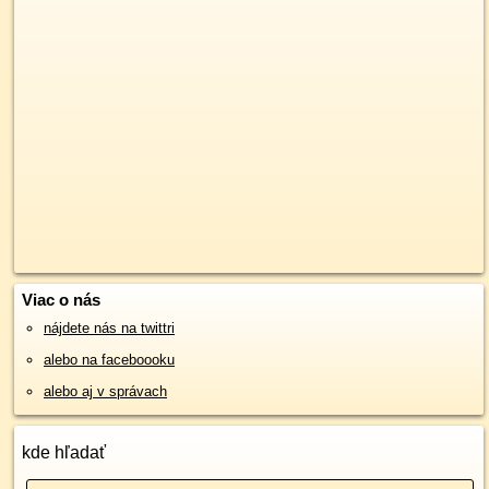
Viac o nás
nájdete nás na twittri
alebo na faceboooku
alebo aj v správach
kde hľadať